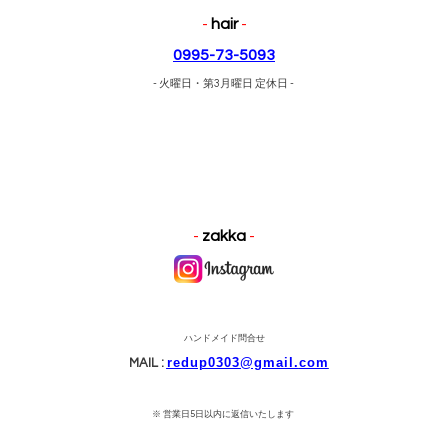
-
hair
-
0995-73-5093
- 火曜日・第3月曜日 定休日 -
-
zakka
-
ハンドメイド問合せ
redup0303@gmail.
com
MAIL :
※ 営業日5日以内に返信いたします