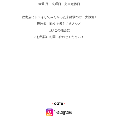
毎週 月・火曜日 完全定休日
飲食店にトライしてみたかった未経験の方 大歓迎♪
経験者、独立を考えてる方など
ぜひこの機会に
♪ お気軽にお問い合わせください ♪
-
cafe
-