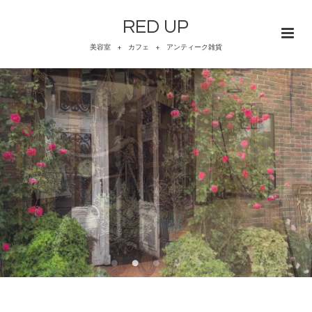
RED UP
美容室 + カフェ + アンティーク雑貨