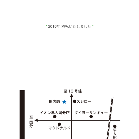
*
2016年 移転いたしました
*