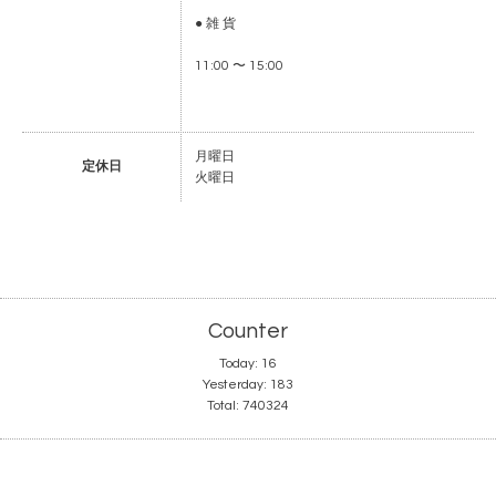
● 雑 貨
11:00 〜 15:00
月曜日
定休日
火曜日
Counter
Today:
16
Yesterday:
183
Total:
740324