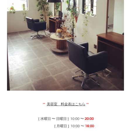
**
美容室 料金表はこちら
**
[ 水曜日 〜 日曜日 ] 10:00 〜
20:00
[ 月曜日 ] 10:00 〜
16:00