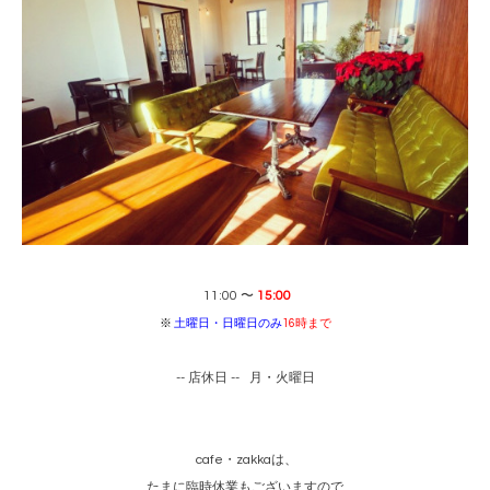
11:00 〜
15:00
※
土曜日・日曜日のみ
16時まで
-- 店休日 -- 月・火曜日
cafe・zakkaは、
たまに臨時休業もございますので