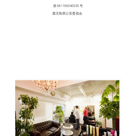
第 961190040535 号
鹿児島県公安委員会