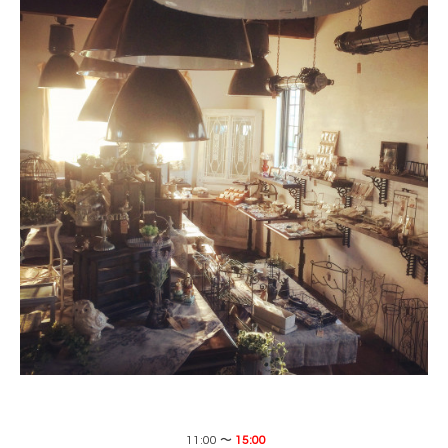
11:00 〜
15:00