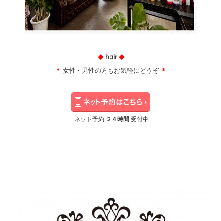
hair
◆
◆
＊
女性・男性の方もお気軽にどうぞ
＊
ネット予約
２４時間
受付中