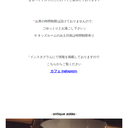
*
お席の時間制限は設けておりませんので、
ごゆっくりとお過ごし下さい ♪
※ キッズルームのみ土日祝は時間制限有り
*
インスタグラムにて情報を掲載しておりますので
こちらからご覧ください
カフェ Instagram
-
antique zakka
-