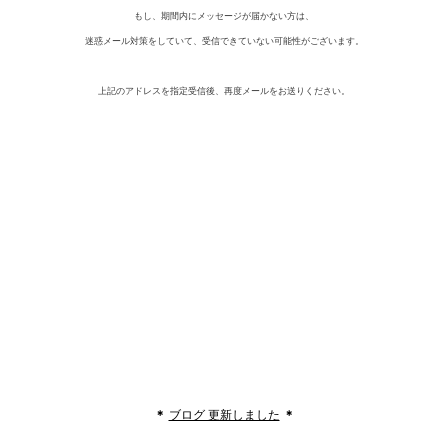
もし、
期間内にメッセージが届かない方は、
迷惑メール対策をしていて、受信できていない可能性がございます。
上記のアドレスを指定受信後、
再度メールをお送りください。
＊
ブログ 更新しました
＊