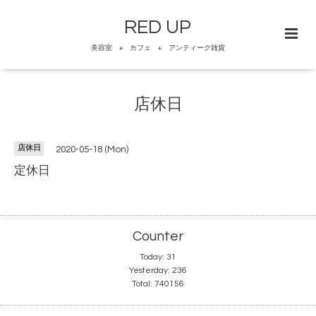
RED UP
美容室 + カフェ + アンティーク雑貨
店休日
店休日
2020-05-18 (Mon)
定休日
Counter
Today:
31
Yesterday:
236
Total:
740156