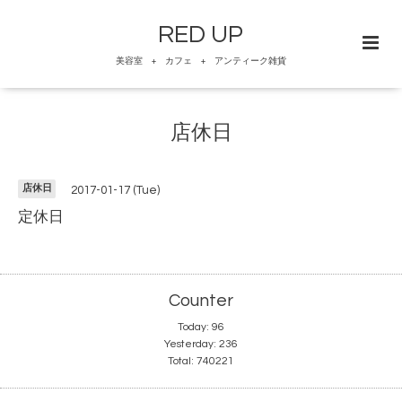
RED UP
美容室 + カフェ + アンティーク雑貨
店休日
店休日
2017-01-17 (Tue)
定休日
Counter
Today:
96
Yesterday:
236
Total:
740221