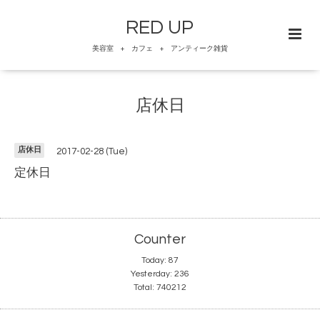
RED UP
美容室 + カフェ + アンティーク雑貨
店休日
店休日
2017-02-28 (Tue)
定休日
Counter
Today:
87
Yesterday:
236
Total:
740212