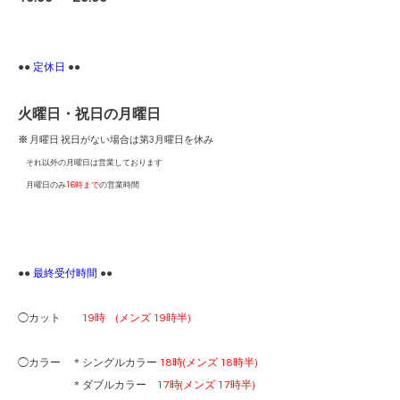
●●
定休日
●●
火曜日・祝日の月曜日
※
月曜日 祝日がない場合は第3月曜日を休み
それ以外の月曜日は営業しております
月曜日のみ
16時まで
の営業時間
●●
最終受付時間
●●
◯カット
19時 (メンズ 19時半)
◯カラー ＊シングルカラー
18時(メンズ 18時半)
＊ダブルカラー
17時(メンズ 17時半)