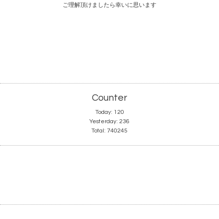
ご理解頂けましたら幸いに思います
Counter
Today:
120
Yesterday:
236
Total:
740245