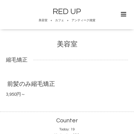
RED UP
美容室 + カフェ + アンティーク雑貨
美容室
縮毛矯正
前髪のみ縮毛矯正
3,950円～
Counter
Today:
19