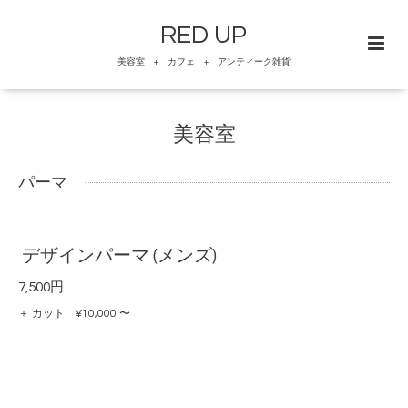
RED UP
美容室 + カフェ + アンティーク雑貨
美容室
パーマ
デザインパーマ (メンズ)
7,500円
＋ カット ¥10,000 〜